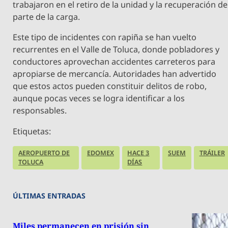
trabajaron en el retiro de la unidad y la recuperación de
parte de la carga.
Este tipo de incidentes con rapiña se han vuelto
recurrentes en el Valle de Toluca, donde pobladores y
conductores aprovechan accidentes carreteros para
apropiarse de mercancía. Autoridades han advertido
que estos actos pueden constituir delitos de robo,
aunque pocas veces se logra identificar a los
responsables.
Etiquetas:
AEROPUERTO DE
EDOMEX
HACE 3
SUEM
TRÁILER
TOLUCA
DÍAS
ÚLTIMAS ENTRADAS
Miles permanecen en prisión sin