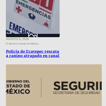
AGOSTO 6, 2026
El Monitor Estado de México
Policía de Ecatepec rescata
a canino atrapado en canal