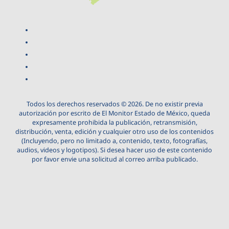
Todos los derechos reservados © 2026. De no existir previa
autorización por escrito de El Monitor Estado de México, queda
expresamente prohibida la publicación, retransmisión,
distribución, venta, edición y cualquier otro uso de los contenidos
(Incluyendo, pero no limitado a, contenido, texto, fotografías,
audios, videos y logotipos). Si desea hacer uso de este contenido
por favor envie una solicitud al correo arriba publicado.