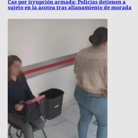
Cae por irrupción armada: Policías detienen a
sujeto en la azotea tras allanamiento de morada