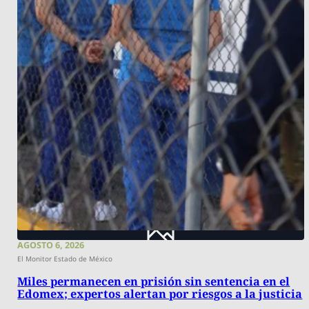
AGOSTO 6, 2026
El Monitor Estado de México
Miles permanecen en prisión sin sentencia en el
Edomex; expertos alertan por riesgos a la justicia