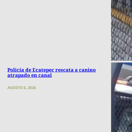
Policía de Ecatepec rescata a canino
atrapado en canal
AGOSTO 6, 2026