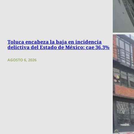
Toluca encabeza la baja en incidencia
delictiva del Estado de México: cae 36.3%
AGOSTO 6, 2026