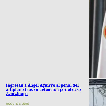
Ingresan a Ángel Aguirre al penal del
altiplano tras su detención por el caso
Ayotzinapa
AGOSTO 6, 2026