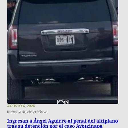
AGOSTO 6, 2026
El Monitor Estado de México
Ingresan a Ángel Aguirre al penal del altiplano
tras su detención por el caso Ayotzinapa