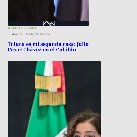
AGOSTO 6, 2026
El Monitor Estado de México
Toluca es mi segunda casa: Julio
César Chávez en el Cabildo