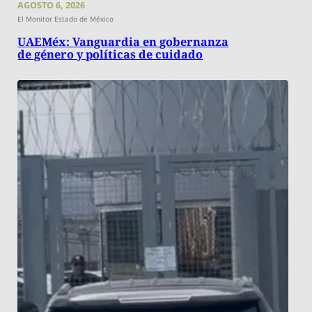
AGOSTO 6, 2026
El Monitor Estado de México
UAEMéx: Vanguardia en gobernanza
de género y políticas de cuidado