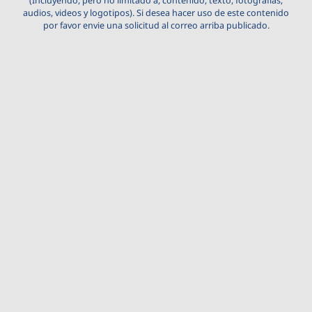
(Incluyendo, pero no limitado a, contenido, texto, fotografías,
audios, videos y logotipos). Si desea hacer uso de este contenido
por favor envie una solicitud al correo arriba publicado.