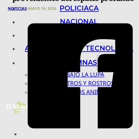
POLICIACA
NOTICIAS
•
MAYO 19, 2026
NACIONAL
INTERNACIONAL
ARTE, CIENCIA Y TECNOLOGÍA
COLUMNAS
BAJO LA LUPA
RASTROS Y ROSTROS
VÍNCULOS ANIMALES