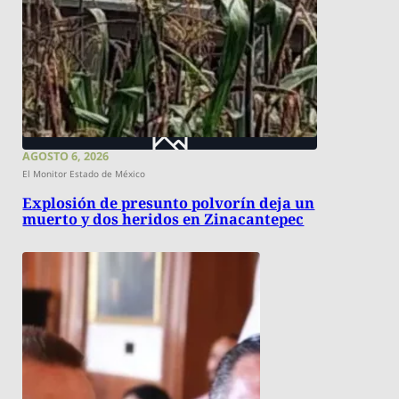
AGOSTO 6, 2026
El Monitor Estado de México
Explosión de presunto polvorín deja un
muerto y dos heridos en Zinacantepec