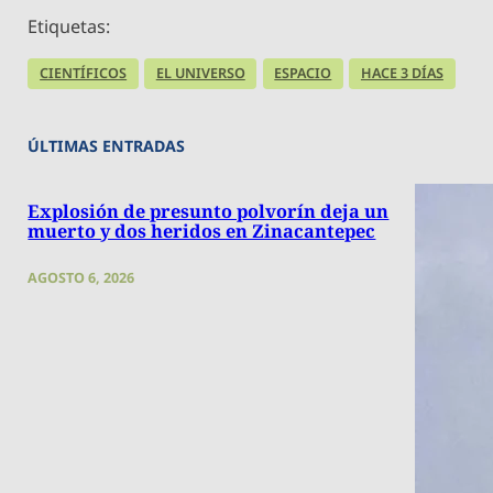
Etiquetas:
CIENTÍFICOS
EL UNIVERSO
ESPACIO
HACE 3 DÍAS
ÚLTIMAS ENTRADAS
Explosión de presunto polvorín deja un
muerto y dos heridos en Zinacantepec
AGOSTO 6, 2026