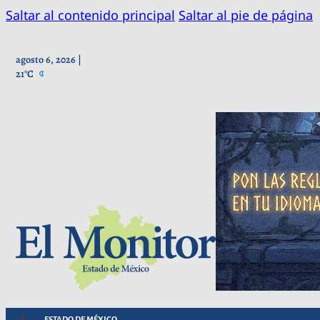
Saltar al contenido principal
Saltar al pie de página
agosto 6, 2026 |
21°C
ESTADO DE MÉXICO