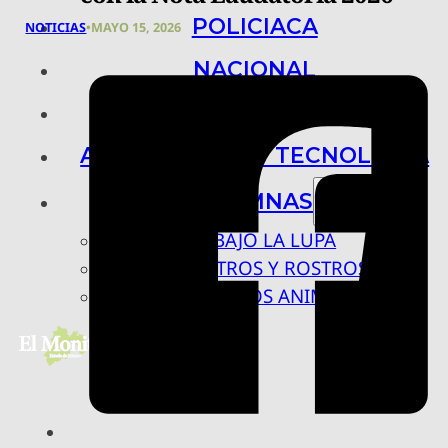
POLICIACA
NOTICIAS
•
MAYO 15, 2026
NACIONAL
INTERNACIONAL
ARTE, CIENCIA Y TECNOLOGÍA
COLUMNAS
BAJO LA LUPA
RASTROS Y ROSTROS
VÍNCULOS ANIMALES