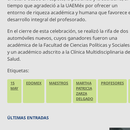
tiempo que agradeció a la UAEMéx por ofrecer un
entorno de riqueza académica y humana que favorece e
desarrollo integral del profesorado.
En el cierre de esta celebración, se realizó la rifa de dos
automóviles nuevos, cuyos ganadores fueron una
académica de la Facultad de Ciencias Políticas y Sociales
y un académico adscrito a la Clínica Multidisciplinaria d
Salud.
Etiquetas:
15
EDOMEX
MAESTROS
MARTHA
PROFESORES
MAY
PATRICIA
ZARZA
DELGADO
ÚLTIMAS ENTRADAS