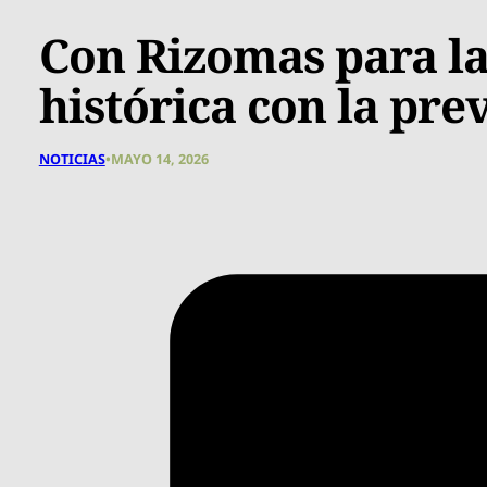
Con Rizomas para l
histórica con la pre
NOTICIAS
•
MAYO 14, 2026