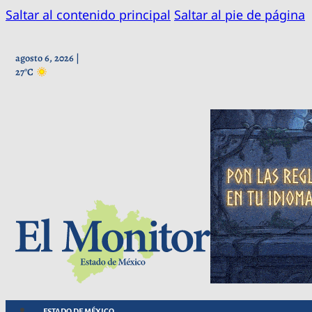
Saltar al contenido principal
Saltar al pie de página
agosto 6, 2026 |
27°C
ESTADO DE MÉXICO