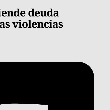
iende deuda
as violencias