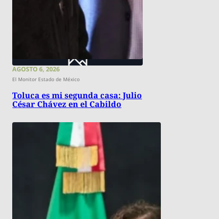
AGOSTO 6, 2026
El Monitor Estado de México
Toluca es mi segunda casa: Julio
César Chávez en el Cabildo