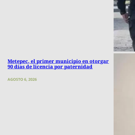
Metepec, el primer municipio en otorgar
90 días de licencia por paternidad
AGOSTO 6, 2026