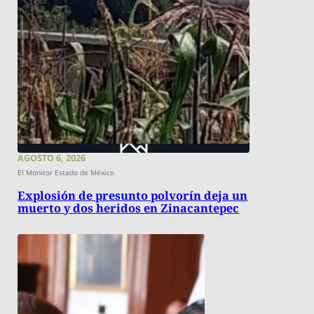
AGOSTO 6, 2026
El Monitor Estado de México
Explosión de presunto polvorín deja un
muerto y dos heridos en Zinacantepec