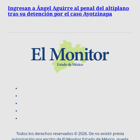
Ingresan a Ángel Aguirre al penal del altiplano
tras su detención por el caso Ayotzinapa
Todos los derechos reservados © 2026. De no existir previa
autorización por escrito de El Monitor Estado de México, queda