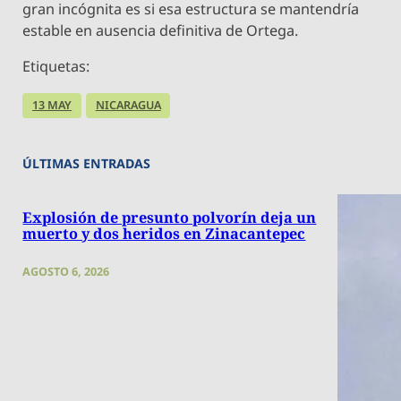
gran incógnita es si esa estructura se mantendría
estable en ausencia definitiva de Ortega.
Etiquetas:
13 MAY
NICARAGUA
ÚLTIMAS ENTRADAS
Explosión de presunto polvorín deja un
muerto y dos heridos en Zinacantepec
AGOSTO 6, 2026