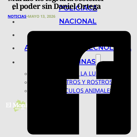
el poder sin Daniel Ortega
POLICIACA
NOTICIAS
•
MAYO 13, 2026
NACIONAL
INTERNACIONAL
ARTE, CIENCIA Y TECNOLOGÍA
COLUMNAS
BAJO LA LUPA
RASTROS Y ROSTROS
VÍNCULOS ANIMALES