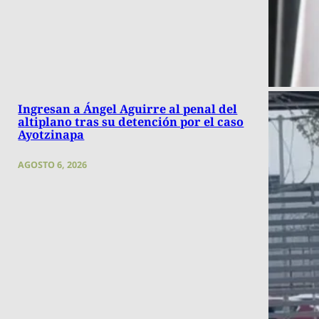
Ingresan a Ángel Aguirre al penal del
altiplano tras su detención por el caso
Ayotzinapa
AGOSTO 6, 2026