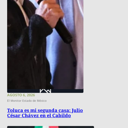
AGOSTO 6, 2026
El Monitor Estado de México
Toluca es mi segunda casa: Julio
César Chávez en el Cabildo