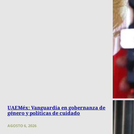
UAEMéx: Vanguardia en gobernanza de
género y políticas de cuidado
AGOSTO 6, 2026