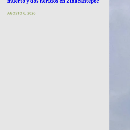
muerto y dos heridos en Zinacantepec
AGOSTO 6, 2026