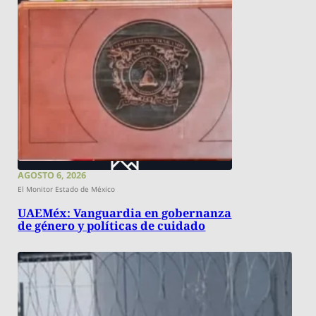
AGOSTO 6, 2026
El Monitor Estado de México
UAEMéx: Vanguardia en gobernanza
de género y políticas de cuidado