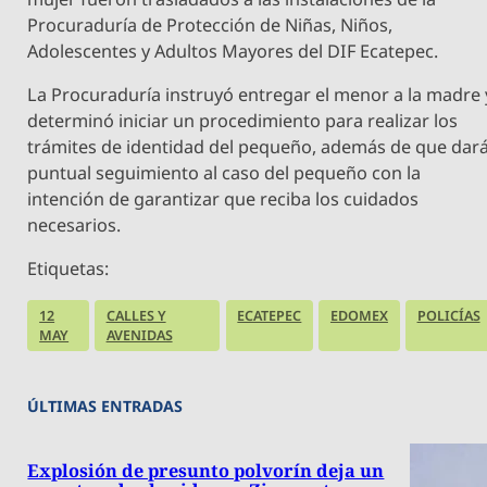
Procuraduría de Protección de Niñas, Niños,
Adolescentes y Adultos Mayores del DIF Ecatepec.
La Procuraduría instruyó entregar el menor a la madre 
determinó iniciar un procedimiento para realizar los
trámites de identidad del pequeño, además de que dar
puntual seguimiento al caso del pequeño con la
intención de garantizar que reciba los cuidados
necesarios.
Etiquetas:
12
CALLES Y
ECATEPEC
EDOMEX
POLICÍAS
MAY
AVENIDAS
ÚLTIMAS ENTRADAS
Explosión de presunto polvorín deja un