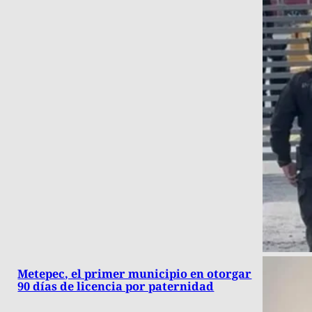
Metepec, el primer municipio en otorgar
90 días de licencia por paternidad