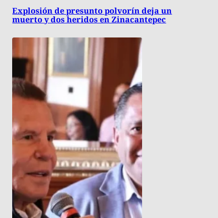
Explosión de presunto polvorín deja un
muerto y dos heridos en Zinacantepec