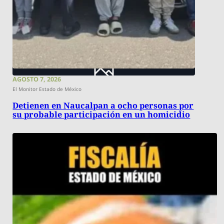
AGOSTO 7, 2026
El Monitor Estado de México
Detienen en Naucalpan a ocho personas por
su probable participación en un homicidio