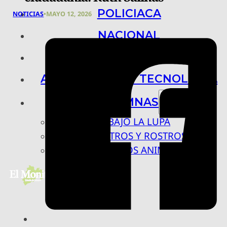
POLICIACA
NOTICIAS
•
MAYO 12, 2026
NACIONAL
INTERNACIONAL
ARTE, CIENCIA Y TECNOLOGÍA
COLUMNAS
BAJO LA LUPA
RASTROS Y ROSTROS
VÍNCULOS ANIMALES