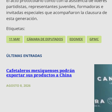
El acto protocolario contó con la asistencia de líderes
partidistas, representantes juveniles, formadoras e
invitadas especiales que acompañaron la clausura de
esta generación.
Etiquetas:
11 MAY
CÁMARA DE DIPUTADOS
EDOMEX
GPMC
ÚLTIMAS ENTRADAS
Cafetaleros mexiquenses podrán
exportar sus productos a China
AGOSTO 8, 2026