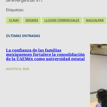
de emergencias 911.
Etiquetas:
12 MAY
EDOMEX
LLUVIAS TORRENCIALES
NAUCALPAN
ÚLTIMAS ENTRADAS
La confianza de las familias
mexiquenses fortalece la consolidación
de la UAEMéx como universidad estatal
AGOSTO 6, 2026