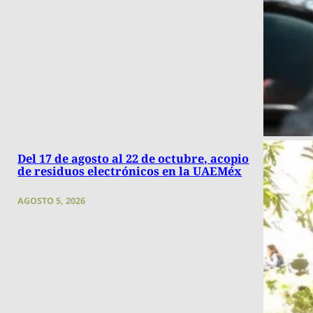
Del 17 de agosto al 22 de octubre, acopio
de residuos electrónicos en la UAEMéx
AGOSTO 5, 2026