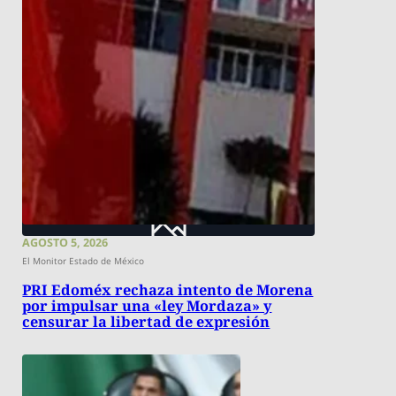
AGOSTO 5, 2026
El Monitor Estado de México
PRI Edoméx rechaza intento de Morena
por impulsar una «ley Mordaza» y
censurar la libertad de expresión