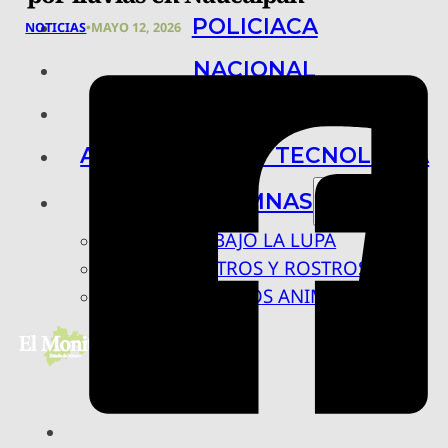
POLICIACA
NOTICIAS
•
MAYO 12, 2026
NACIONAL
INTERNACIONAL
ARTE, CIENCIA Y TECNOLOGÍA
COLUMNAS
BAJO LA LUPA
RASTROS Y ROSTROS
VÍNCULOS ANIMALES