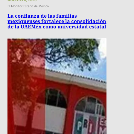
El Monitor Estado de México
La confianza de las familias
mexiquenses fortalece la consolidación
de la UAEMéx como universidad estatal