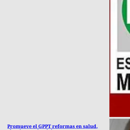
Promueve el GPPT reformas en salud,