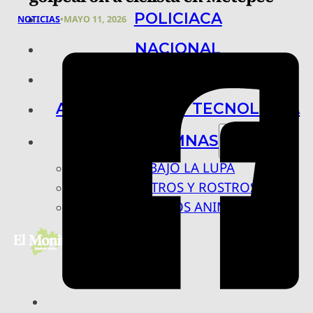
POLICIACA
NOTICIAS
•
MAYO 11, 2026
NACIONAL
INTERNACIONAL
ARTE, CIENCIA Y TECNOLOGÍA
COLUMNAS
BAJO LA LUPA
RASTROS Y ROSTROS
VÍNCULOS ANIMALES