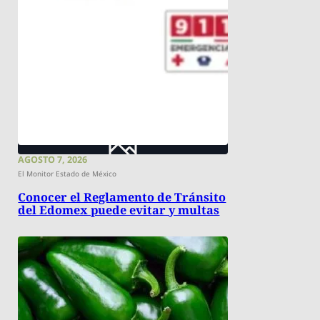
AGOSTO 7, 2026
El Monitor Estado de México
Conocer el Reglamento de Tránsito
del Edomex puede evitar y multas