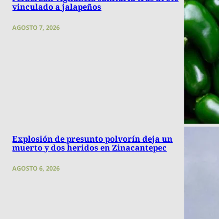
vinculado a jalapeños
AGOSTO 7, 2026
Explosión de presunto polvorín deja un
muerto y dos heridos en Zinacantepec
AGOSTO 6, 2026