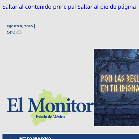
Saltar al contenido principal
Saltar al pie de página
agosto 8, 2026 |
24°C
ESTADO DE MÉXICO