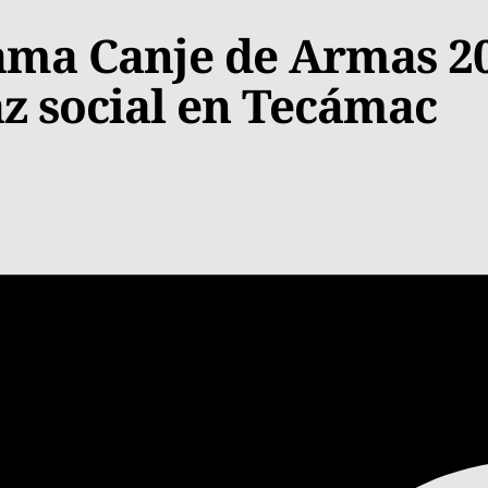
ama Canje de Armas 2
az social en Tecámac