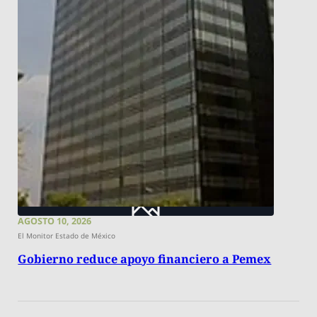
AGOSTO 10, 2026
El Monitor Estado de México
Gobierno reduce apoyo financiero a Pemex