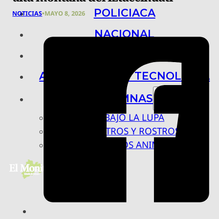
POLICIACA
NOTICIAS
•
MAYO 8, 2026
NACIONAL
INTERNACIONAL
ARTE, CIENCIA Y TECNOLOGÍA
COLUMNAS
BAJO LA LUPA
RASTROS Y ROSTROS
VÍNCULOS ANIMALES