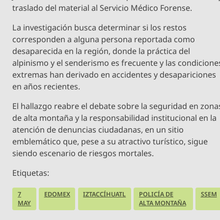
traslado del material al Servicio Médico Forense.
La investigación busca determinar si los restos
corresponden a alguna persona reportada como
desaparecida en la región, donde la práctica del
alpinismo y el senderismo es frecuente y las condicione
extremas han derivado en accidentes y desapariciones
en años recientes.
El hallazgo reabre el debate sobre la seguridad en zona
de alta montaña y la responsabilidad institucional en la
atención de denuncias ciudadanas, en un sitio
emblemático que, pese a su atractivo turístico, sigue
siendo escenario de riesgos mortales.
Etiquetas:
7
EDOMEX
IZTACCÍHUATL
POLICÍA DE
SSEM
MAY
ALTA MONTAÑA