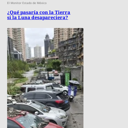
El Monitor Estado de México
¿Qué pasaría con la Tierra
si la Luna desapareciera?