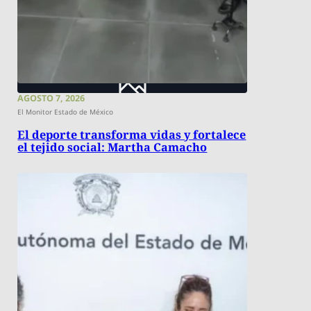
AGOSTO 7, 2026
El Monitor Estado de México
El deporte transforma vidas y fortalece
el tejido social: Martha Camacho