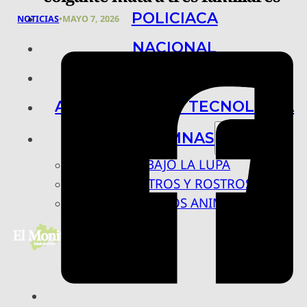
POLICIACA
NOTICIAS
•
MAYO 7, 2026
NACIONAL
INTERNACIONAL
ARTE, CIENCIA Y TECNOLOGÍA
COLUMNAS
BAJO LA LUPA
RASTROS Y ROSTROS
VÍNCULOS ANIMALES