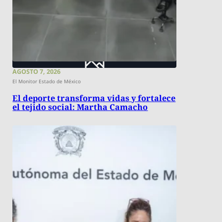
AGOSTO 7, 2026
El Monitor Estado de México
El deporte transforma vidas y fortalece
el tejido social: Martha Camacho