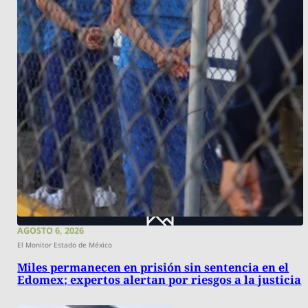
AGOSTO 6, 2026
El Monitor Estado de México
Miles permanecen en prisión sin sentencia en el
Edomex; expertos alertan por riesgos a la justicia