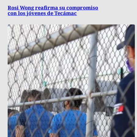
Rosi Wong reafirma su compromiso
con los jóvenes de Tecámac