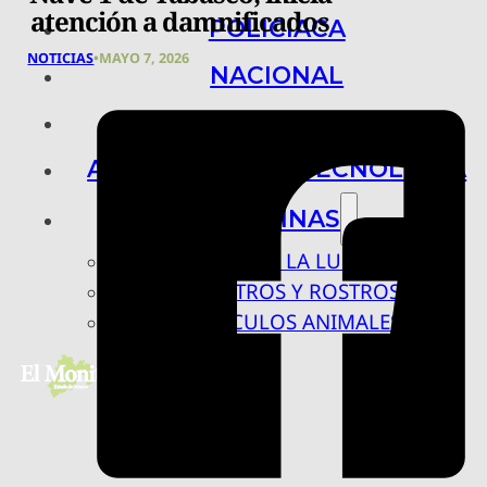
atención a damnificados
POLICIACA
NOTICIAS
•
MAYO 7, 2026
NACIONAL
INTERNACIONAL
ARTE, CIENCIA Y TECNOLOGÍA
COLUMNAS
BAJO LA LUPA
RASTROS Y ROSTROS
VÍNCULOS ANIMALES