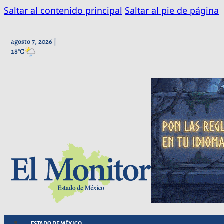
Saltar al contenido principal
Saltar al pie de página
agosto 7, 2026 |
28°C
ESTADO DE MÉXICO