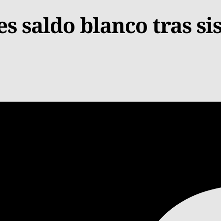
s saldo blanco tras 