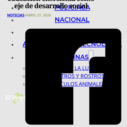
eje de desarrollo social
POLICIACA
NOTICIAS
•
ABRIL 27, 2026
NACIONAL
INTERNACIONAL
ARTE, CIENCIA Y TECNOLOGÍA
COLUMNAS
BAJO LA LUPA
RASTROS Y ROSTROS
VÍNCULOS ANIMALES