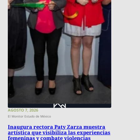
AGOSTO 7, 2026
El Monitor Estado de México
Inaugura rectora Paty Zarza muestra
artística que visibiliza las experiencias
femeninas y combate violencias