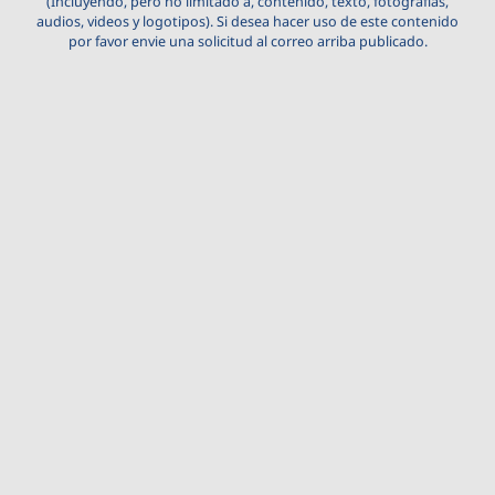
(Incluyendo, pero no limitado a, contenido, texto, fotografías,
audios, videos y logotipos). Si desea hacer uso de este contenido
por favor envie una solicitud al correo arriba publicado.