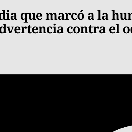
edia que marcó a la h
dvertencia contra el o