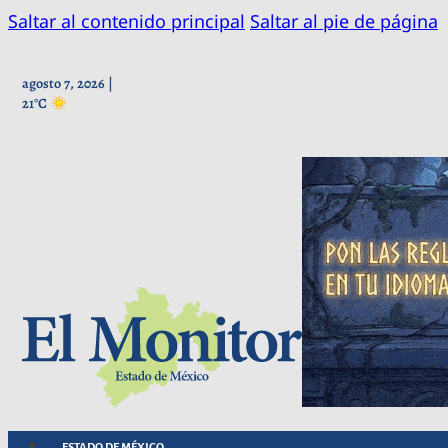
Saltar al contenido principal
Saltar al pie de página
agosto 7, 2026 |
21°C
ESTADO DE MÉXICO