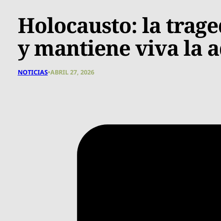
Holocausto: la trag
y mantiene viva la a
NOTICIAS
•
ABRIL 27, 2026