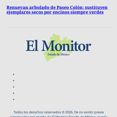
Renuevan arbolado de Paseo Colón; sustituyen
ejemplares secos por encinos siempre verdes
Todos los derechos reservados © 2026. De no existir previa
autorización por escrito de El Monitor Estado de México, queda