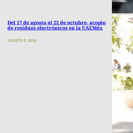
Del 17 de agosto al 22 de octubre, acopio
de residuos electrónicos en la UAEMéx
AGOSTO 5, 2026