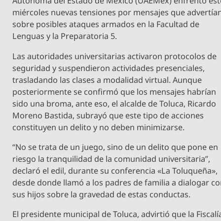
Autónoma del Estado de México (UAEMéx) enfrentó est
miércoles nuevas tensiones por mensajes que advertía
sobre posibles ataques armados en la Facultad de
Lenguas y la Preparatoria 5.
Las autoridades universitarias activaron protocolos de
seguridad y suspendieron actividades presenciales,
trasladando las clases a modalidad virtual. Aunque
posteriormente se confirmó que los mensajes habrían
sido una broma, ante eso, el alcalde de Toluca, Ricardo
Moreno Bastida, subrayó que este tipo de acciones
constituyen un delito y no deben minimizarse.
“No se trata de un juego, sino de un delito que pone en
riesgo la tranquilidad de la comunidad universitaria”,
declaró el edil, durante su conferencia «La Toluqueña»,
desde donde llamó a los padres de familia a dialogar c
sus hijos sobre la gravedad de estas conductas.
El presidente municipal de Toluca, advirtió que la Fiscalí