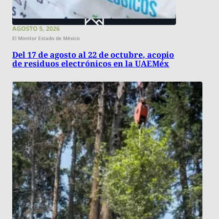
AGOSTO 5, 2026
El Monitor Estado de México
Del 17 de agosto al 22 de octubre, acopio
de residuos electrónicos en la UAEMéx