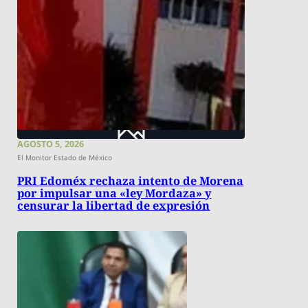
AGOSTO 5, 2026
El Monitor Estado de México
PRI Edoméx rechaza intento de Morena
por impulsar una «ley Mordaza» y
censurar la libertad de expresión