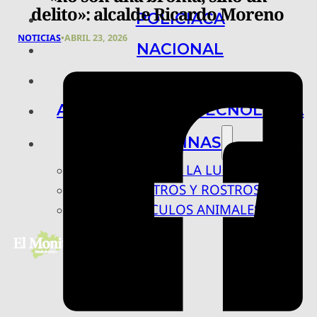
delito»: alcalde Ricardo Moreno
POLICIACA
NOTICIAS
•
ABRIL 23, 2026
NACIONAL
INTERNACIONAL
ARTE, CIENCIA Y TECNOLOGÍA
COLUMNAS
BAJO LA LUPA
RASTROS Y ROSTROS
VÍNCULOS ANIMALES