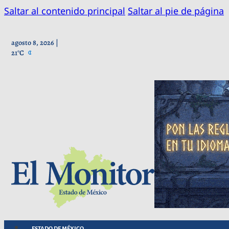
Saltar al contenido principal
Saltar al pie de página
agosto 8, 2026 |
21°C
ESTADO DE MÉXICO