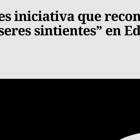
s iniciativa que reco
seres sintientes” en 