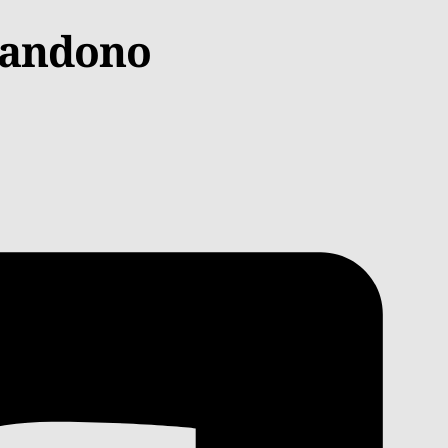
abandono