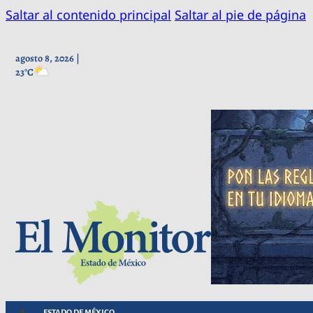
Saltar al contenido principal
Saltar al pie de página
agosto 8, 2026 |
23°C
ESTADO DE MÉXICO