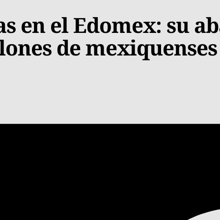
as en el Edomex: su 
llones de mexiquenses