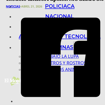
POLICIACA
NOTICIAS
•
ABRIL 21, 2026
NACIONAL
INTERNACIONAL
ARTE, CIENCIA Y TECNOLOGÍA
COLUMNAS
BAJO LA LUPA
RASTROS Y ROSTROS
VÍNCULOS ANIMALES