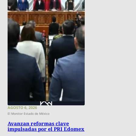
AGOSTO 6, 2026
El Monitor Estado de México
Avanzan reformas clave
impulsadas por el PRI Edomex