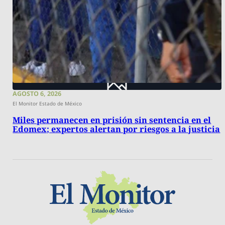
AGOSTO 6, 2026
El Monitor Estado de México
Miles permanecen en prisión sin sentencia en el
Edomex; expertos alertan por riesgos a la justicia