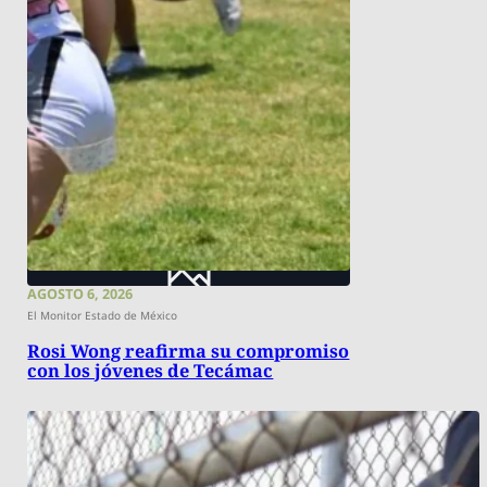
AGOSTO 6, 2026
El Monitor Estado de México
Rosi Wong reafirma su compromiso
con los jóvenes de Tecámac