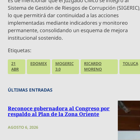
Es de mencionar que el Juzgado Cívico se integró al
Sistema de Gestión de Riesgos de Corrupción (SIGERIC)
lo que permitirá dar continuidad a las acciones
implementadas mediante indicadores y monitoreo
permanente, consolidando un esquema de mejora
institucional sostenido.
Etiquetas:
21
EDOMEX
MOGERIC
RICARDO
TOLUCA
ABR
3.0
MORENO
ÚLTIMAS ENTRADAS
Reconoce gobernadora al Congreso por
respaldo al Plan de la Zona Oriente
AGOSTO 6, 2026