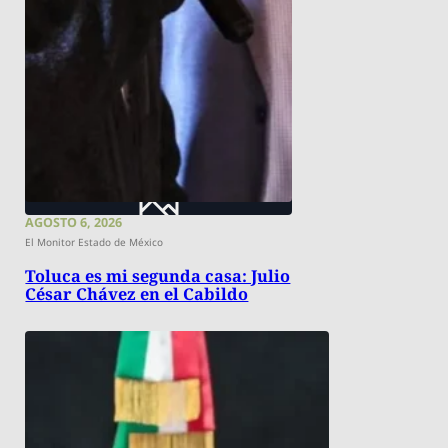
AGOSTO 6, 2026
El Monitor Estado de México
Toluca es mi segunda casa: Julio
César Chávez en el Cabildo