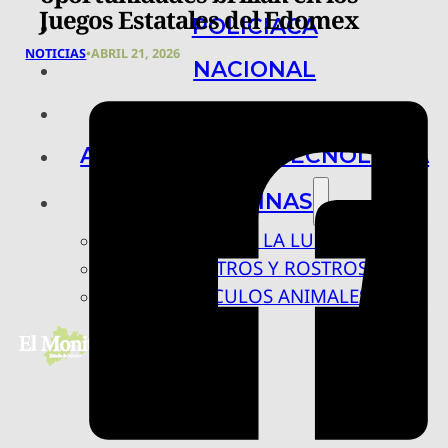
Juegos Estatales del Edomex
POLICIACA
NOTICIAS
•
ABRIL 21, 2026
NACIONAL
INTERNACIONAL
ARTE, CIENCIA Y TECNOLOGÍA
COLUMNAS
BAJO LA LUPA
RASTROS Y ROSTROS
VÍNCULOS ANIMALES