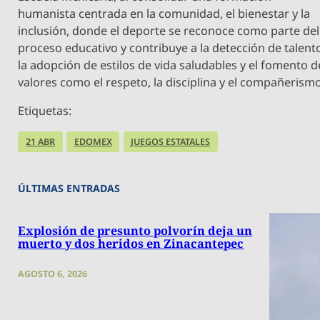
humanista centrada en la comunidad, el bienestar y la
inclusión, donde el deporte se reconoce como parte del
proceso educativo y contribuye a la detección de talent
la adopción de estilos de vida saludables y el fomento d
valores como el respeto, la disciplina y el compañerismo
Etiquetas:
21 ABR
EDOMEX
JUEGOS ESTATALES
ÚLTIMAS ENTRADAS
Explosión de presunto polvorín deja un
muerto y dos heridos en Zinacantepec
AGOSTO 6, 2026