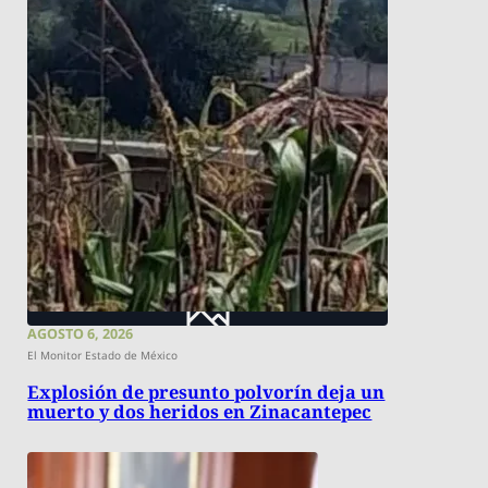
AGOSTO 6, 2026
El Monitor Estado de México
Explosión de presunto polvorín deja un
muerto y dos heridos en Zinacantepec