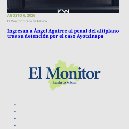
AGOSTO 6, 2026
El Monitor Estado de México
Ingresan a Ángel Aguirre al penal del altiplano
tras su detención por el caso Ayotzinapa