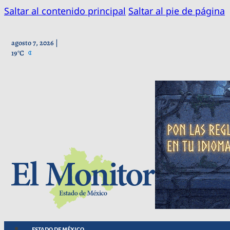
Saltar al contenido principal
Saltar al pie de página
agosto 7, 2026 |
19°C
ESTADO DE MÉXICO