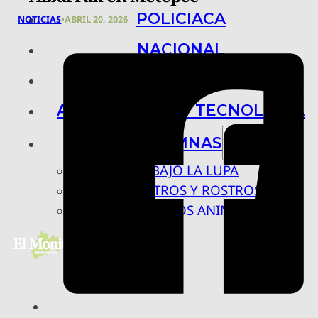
POLICIACA
NOTICIAS
•
ABRIL 20, 2026
NACIONAL
INTERNACIONAL
ARTE, CIENCIA Y TECNOLOGÍA
COLUMNAS
BAJO LA LUPA
RASTROS Y ROSTROS
VÍNCULOS ANIMALES