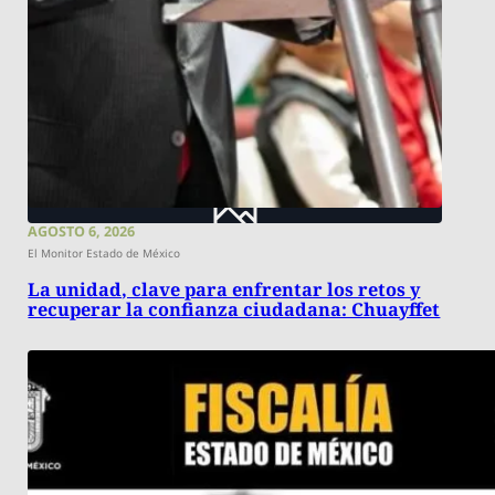
AGOSTO 6, 2026
El Monitor Estado de México
La unidad, clave para enfrentar los retos y
recuperar la confianza ciudadana: Chuayffet