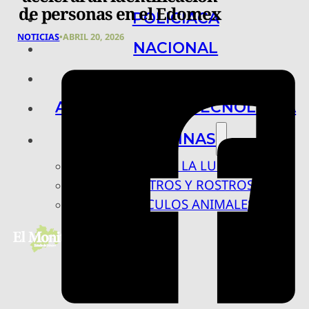
de personas en el Edomex
POLICIACA
NOTICIAS
•
ABRIL 20, 2026
NACIONAL
INTERNACIONAL
ARTE, CIENCIA Y TECNOLOGÍA
COLUMNAS
BAJO LA LUPA
RASTROS Y ROSTROS
VÍNCULOS ANIMALES