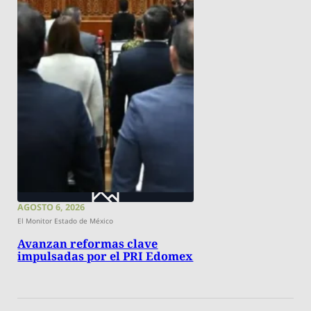
AGOSTO 6, 2026
El Monitor Estado de México
Avanzan reformas clave
impulsadas por el PRI Edomex