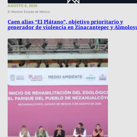
AGOSTO 6, 2026
El Monitor Estado de México
Caen alias “El Plátano”, objetivo prioritario y
generador de violencia en Zinacantepec y Almoloy