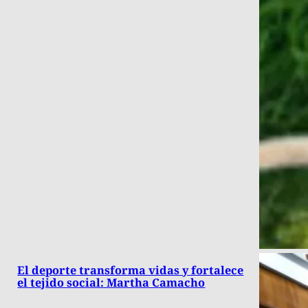
El deporte transforma vidas y fortalece
el tejido social: Martha Camacho