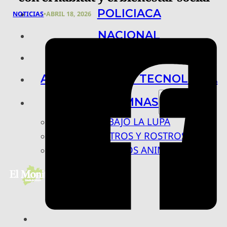
POLICIACA
NOTICIAS
•
ABRIL 18, 2026
NACIONAL
INTERNACIONAL
ARTE, CIENCIA Y TECNOLOGÍA
COLUMNAS
BAJO LA LUPA
RASTROS Y ROSTROS
VÍNCULOS ANIMALES