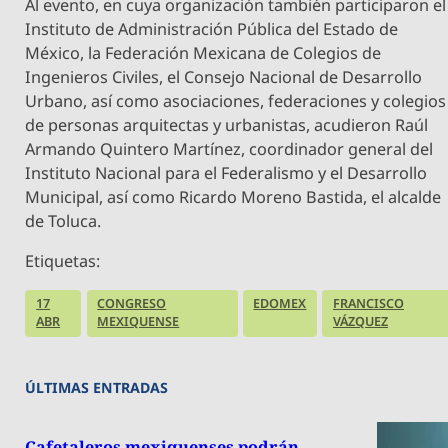
Al evento, en cuya organización también participaron el
Instituto de Administración Pública del Estado de
México, la Federación Mexicana de Colegios de
Ingenieros Civiles, el Consejo Nacional de Desarrollo
Urbano, así como asociaciones, federaciones y colegios
de personas arquitectas y urbanistas, acudieron Raúl
Armando Quintero Martínez, coordinador general del
Instituto Nacional para el Federalismo y el Desarrollo
Municipal, así como Ricardo Moreno Bastida, el alcalde
de Toluca.
Etiquetas:
17
CONGRESO
EDOMEX
FRANCISCO
ABR
MEXIQUENSE
VÁZQUEZ
ÚLTIMAS ENTRADAS
Cafetaleros mexiquenses podrán