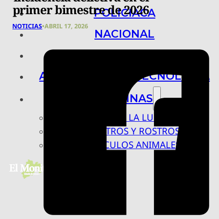
primer bimestre de 2026
POLICIACA
NOTICIAS
•
ABRIL 17, 2026
NACIONAL
INTERNACIONAL
ARTE, CIENCIA Y TECNOLOGÍA
COLUMNAS
BAJO LA LUPA
RASTROS Y ROSTROS
VÍNCULOS ANIMALES