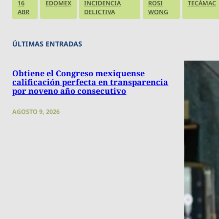
16
EDOMEX
INCIDENCIA
ROSI
TECÁMAC
ABR
DELICTIVA
WONG
ÚLTIMAS ENTRADAS
Obtiene el Congreso mexiquense
calificación perfecta en transparencia
por noveno año consecutivo
AGOSTO 9, 2026