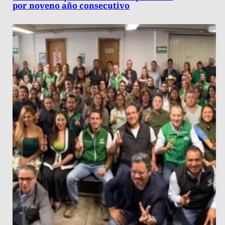
por noveno año consecutivo