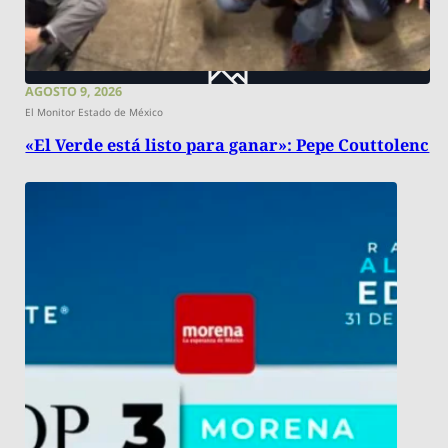
AGOSTO 9, 2026
El Monitor Estado de México
«El Verde está listo para ganar»: Pepe Couttolenc