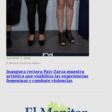
AGOSTO 7, 2026
El Monitor Estado de México
Inaugura rectora Paty Zarza muestra
artística que visibiliza las experiencias
femeninas y combate violencias