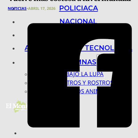
POLICIACA
NOTICIAS
•
ABRIL 17, 2026
NACIONAL
INTERNACIONAL
ARTE, CIENCIA Y TECNOLOGÍA
COLUMNAS
BAJO LA LUPA
RASTROS Y ROSTROS
VÍNCULOS ANIMALES