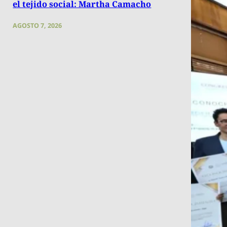
el tejido social: Martha Camacho
AGOSTO 7, 2026