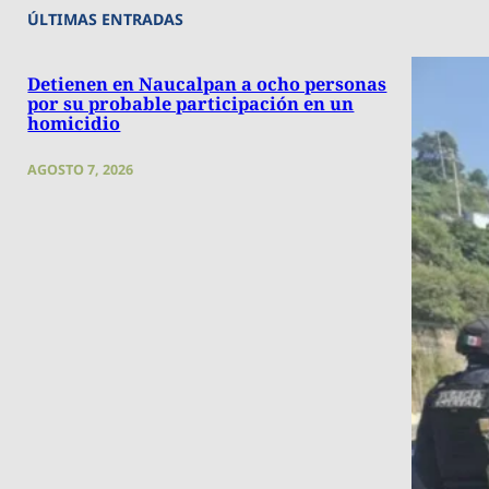
ÚLTIMAS ENTRADAS
Detienen en Naucalpan a ocho personas
por su probable participación en un
homicidio
AGOSTO 7, 2026