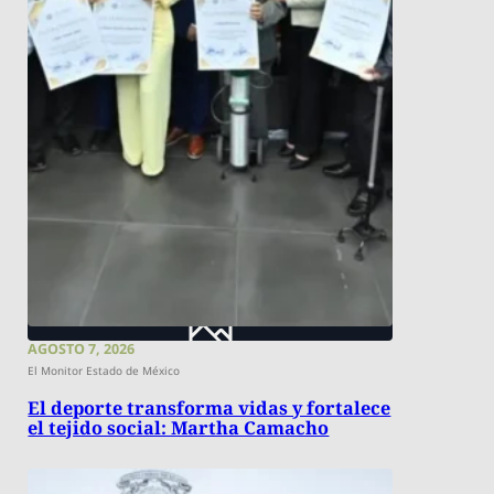
AGOSTO 7, 2026
El Monitor Estado de México
El deporte transforma vidas y fortalece
el tejido social: Martha Camacho