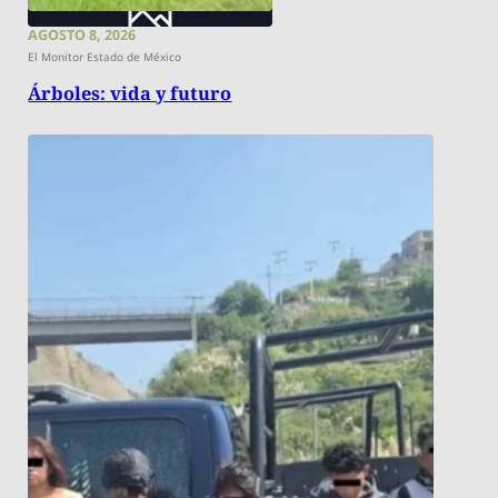
AGOSTO 8, 2026
El Monitor Estado de México
Árboles: vida y futuro