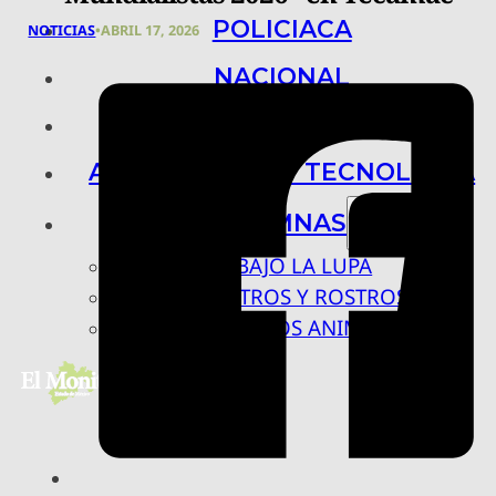
POLICIACA
NOTICIAS
•
ABRIL 17, 2026
NACIONAL
INTERNACIONAL
ARTE, CIENCIA Y TECNOLOGÍA
COLUMNAS
BAJO LA LUPA
RASTROS Y ROSTROS
VÍNCULOS ANIMALES