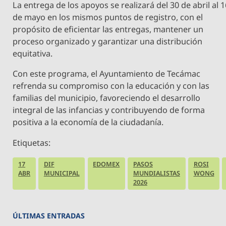
La entrega de los apoyos se realizará del 30 de abril al 
de mayo en los mismos puntos de registro, con el
propósito de eficientar las entregas, mantener un
proceso organizado y garantizar una distribución
equitativa.
Con este programa, el Ayuntamiento de Tecámac
refrenda su compromiso con la educación y con las
familias del municipio, favoreciendo el desarrollo
integral de las infancias y contribuyendo de forma
positiva a la economía de la ciudadanía.
Etiquetas:
17
DIF
EDOMEX
PASOS
ROSI
ABR
MUNICIPAL
MUNDIALISTAS
WONG
2026
ÚLTIMAS ENTRADAS