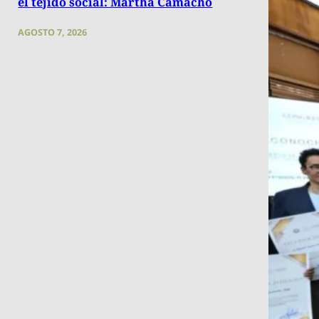
el tejido social: Martha Camacho
AGOSTO 7, 2026