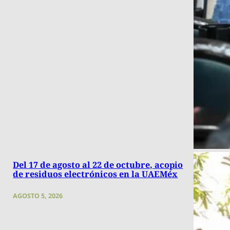
Del 17 de agosto al 22 de octubre, acopio
de residuos electrónicos en la UAEMéx
AGOSTO 5, 2026