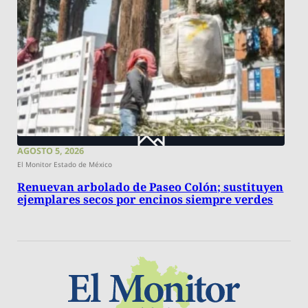
AGOSTO 5, 2026
El Monitor Estado de México
Renuevan arbolado de Paseo Colón; sustituyen
ejemplares secos por encinos siempre verdes