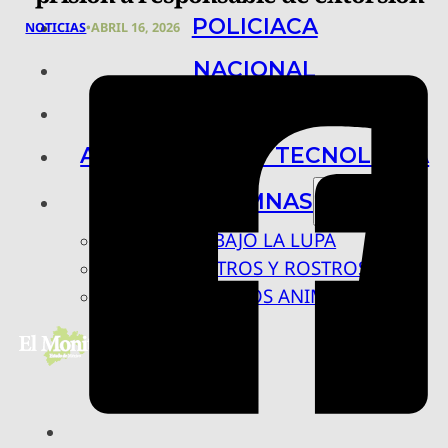
POLICIACA
NOTICIAS
•
ABRIL 16, 2026
NACIONAL
INTERNACIONAL
ARTE, CIENCIA Y TECNOLOGÍA
COLUMNAS
BAJO LA LUPA
RASTROS Y ROSTROS
VÍNCULOS ANIMALES