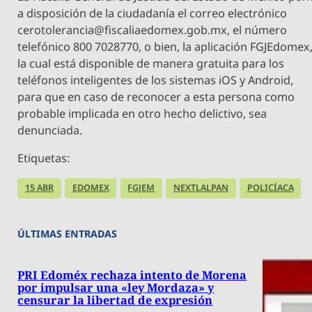
a disposición de la ciudadanía el correo electrónico
cerotolerancia@fiscaliaedomex.gob.mx
, el número
telefónico 800 7028770, o bien, la aplicación FGJEdomex
la cual está disponible de manera gratuita para los
teléfonos inteligentes de los sistemas iOS y Android,
para que en caso de reconocer a esta persona como
probable implicada en otro hecho delictivo, sea
denunciada.
Etiquetas:
15 ABR
EDOMEX
FGJEM
NEXTLALPAN
POLICÍACA
ÚLTIMAS ENTRADAS
PRI Edoméx rechaza intento de Morena
por impulsar una «ley Mordaza» y
censurar la libertad de expresión