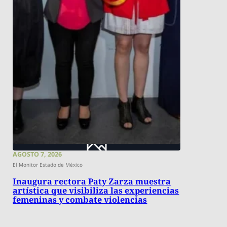
AGOSTO 7, 2026
El Monitor Estado de México
Inaugura rectora Paty Zarza muestra
artística que visibiliza las experiencias
femeninas y combate violencias