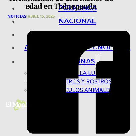
edad en Tlalnepantla
POLICIACA
NOTICIAS
•
ABRIL 15, 2026
NACIONAL
INTERNACIONAL
ARTE, CIENCIA Y TECNOLOGÍA
COLUMNAS
BAJO LA LUPA
RASTROS Y ROSTROS
VÍNCULOS ANIMALES