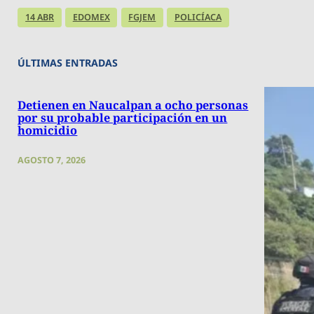
14 ABR
EDOMEX
FGJEM
POLICÍACA
ÚLTIMAS ENTRADAS
Detienen en Naucalpan a ocho personas
por su probable participación en un
homicidio
AGOSTO 7, 2026