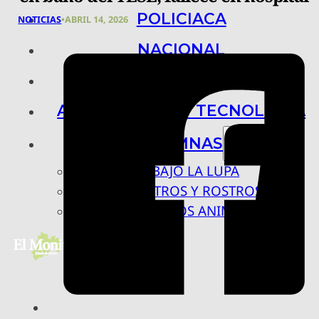
POLICIACA
NOTICIAS
•
ABRIL 14, 2026
NACIONAL
INTERNACIONAL
ARTE, CIENCIA Y TECNOLOGÍA
COLUMNAS
BAJO LA LUPA
RASTROS Y ROSTROS
VÍNCULOS ANIMALES