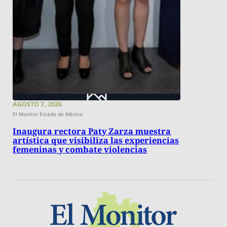
AGOSTO 7, 2026
El Monitor Estado de México
Inaugura rectora Paty Zarza muestra
artística que visibiliza las experiencias
femeninas y combate violencias