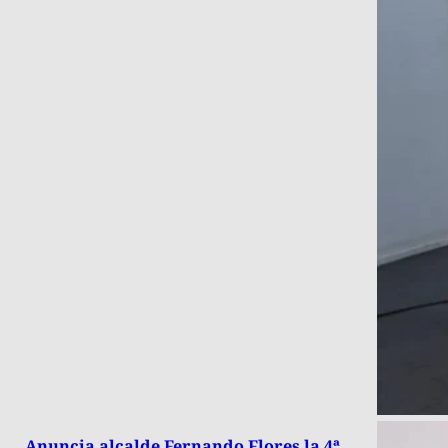
Anuncia alcalde Fernando Flores la 4ª