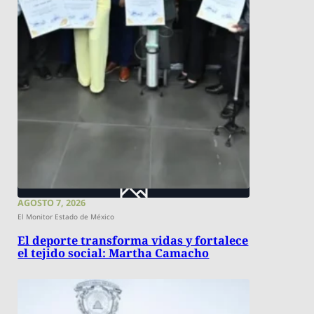
AGOSTO 7, 2026
El Monitor Estado de México
El deporte transforma vidas y fortalece
el tejido social: Martha Camacho