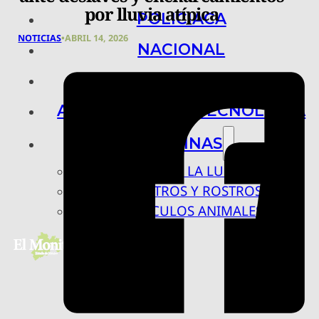
por lluvia atípica
POLICIACA
NOTICIAS
•
ABRIL 14, 2026
NACIONAL
INTERNACIONAL
ARTE, CIENCIA Y TECNOLOGÍA
COLUMNAS
BAJO LA LUPA
RASTROS Y ROSTROS
VÍNCULOS ANIMALES