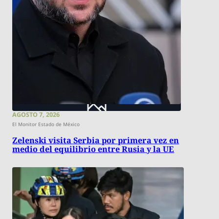
AGOSTO 7, 2026
El Monitor Estado de México
Zelenski visita Serbia por primera vez en
medio del equilibrio entre Rusia y la UE