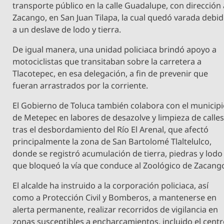
transporte público en la calle Guadalupe, con dirección 
Zacango, en San Juan Tilapa, la cual quedó varada debi
a un deslave de lodo y tierra.
De igual manera, una unidad policiaca brindó apoyo a
motociclistas que transitaban sobre la carretera a
Tlacotepec, en esa delegación, a fin de prevenir que
fueran arrastrados por la corriente.
El Gobierno de Toluca también colabora con el municip
de Metepec en labores de desazolve y limpieza de calles
tras el desbordamiento del Río El Arenal, que afectó
principalmente la zona de San Bartolomé Tlaltelulco,
donde se registró acumulación de tierra, piedras y lodo
que bloqueó la vía que conduce al Zoológico de Zacang
El alcalde ha instruido a la corporación policiaca, así
como a Protección Civil y Bomberos, a mantenerse en
alerta permanente, realizar recorridos de vigilancia en
zonas susceptibles a encharcamientos, incluido el cent