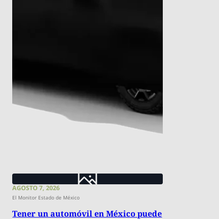
AGOSTO 7, 2026
El Monitor Estado de México
Tener un automóvil en México puede