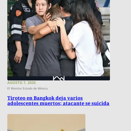
AGOSTO 7, 2026
El Monitor Estado de México
Tiroteo en Bangkok deja varios
adolescentes muertos; atacante se suicida