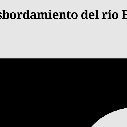
bordamiento del río E