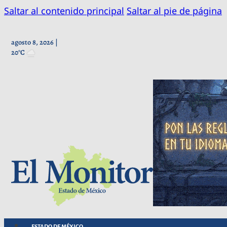
Saltar al contenido principal
Saltar al pie de página
agosto 8, 2026 |
20°C
ESTADO DE MÉXICO