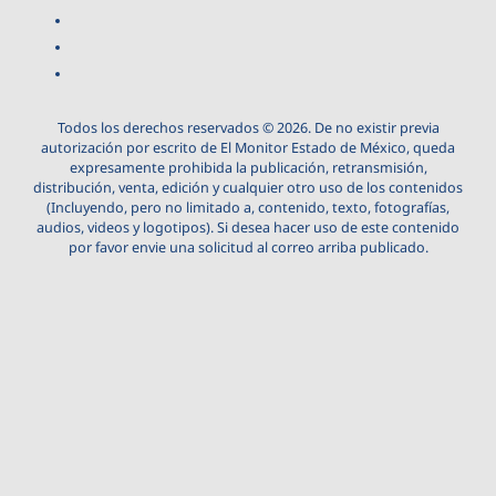
Todos los derechos reservados © 2026. De no existir previa
autorización por escrito de El Monitor Estado de México, queda
expresamente prohibida la publicación, retransmisión,
distribución, venta, edición y cualquier otro uso de los contenidos
(Incluyendo, pero no limitado a, contenido, texto, fotografías,
audios, videos y logotipos). Si desea hacer uso de este contenido
por favor envie una solicitud al correo arriba publicado.