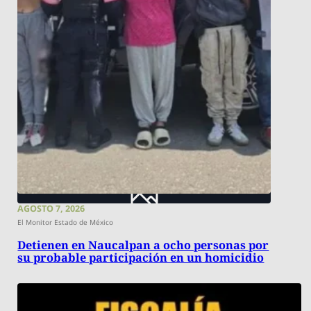
AGOSTO 7, 2026
El Monitor Estado de México
Detienen en Naucalpan a ocho personas por
su probable participación en un homicidio