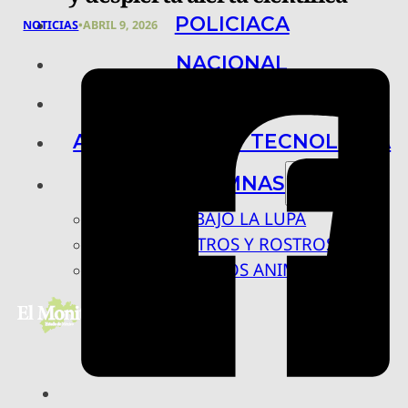
POLICIACA
NOTICIAS
•
ABRIL 9, 2026
NACIONAL
INTERNACIONAL
ARTE, CIENCIA Y TECNOLOGÍA
COLUMNAS
BAJO LA LUPA
RASTROS Y ROSTROS
VÍNCULOS ANIMALES