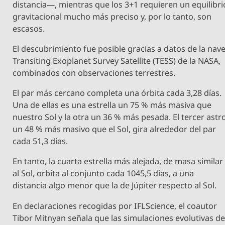
distancia—, mientras que los 3+1 requieren un equilibri
gravitacional mucho más preciso y, por lo tanto, son
escasos.
El descubrimiento fue posible gracias a datos de la nav
Transiting Exoplanet Survey Satellite (TESS) de la NASA,
combinados con observaciones terrestres.
El par más cercano completa una órbita cada 3,28 días.
Una de ellas es una estrella un 75 % más masiva que
nuestro Sol y la otra un 36 % más pesada. El tercer astr
un 48 % más masivo que el Sol, gira alrededor del par
cada 51,3 días.
En tanto, la cuarta estrella más alejada, de masa similar
al Sol, orbita al conjunto cada 1045,5 días, a una
distancia algo menor que la de Júpiter respecto al Sol.
En declaraciones recogidas por IFLScience, el coautor
Tibor Mitnyan señala que las simulaciones evolutivas de