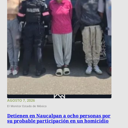
AGOSTO 7, 2026
El Monitor Estado de México
Detienen en Naucalpan a ocho personas por
su probable participación en un homicidio