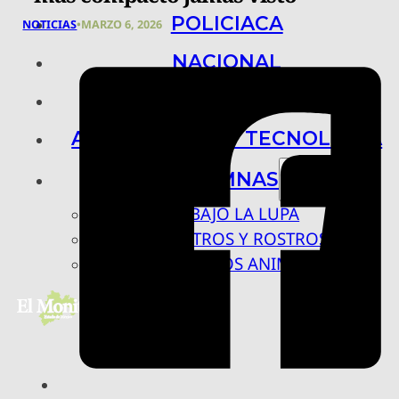
POLICIACA
NOTICIAS
•
MARZO 6, 2026
NACIONAL
INTERNACIONAL
ARTE, CIENCIA Y TECNOLOGÍA
COLUMNAS
BAJO LA LUPA
RASTROS Y ROSTROS
VÍNCULOS ANIMALES