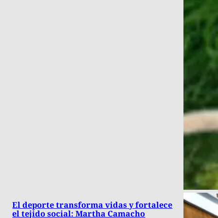
El deporte transforma vidas y fortalece
el tejido social: Martha Camacho