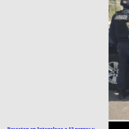
Rescatan en Ixtapaluca a 13 perros y