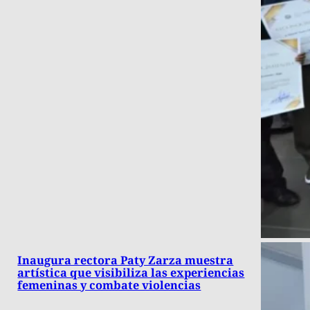
Inaugura rectora Paty Zarza muestra
artística que visibiliza las experiencias
femeninas y combate violencias