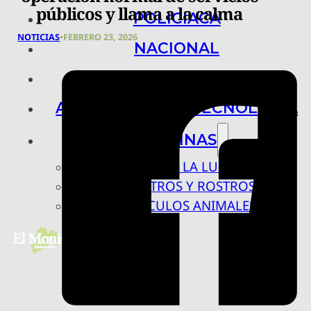
públicos y llama a la calma
POLICIACA
NOTICIAS
•
FEBRERO 23, 2026
NACIONAL
INTERNACIONAL
ARTE, CIENCIA Y TECNOLOGÍA
COLUMNAS
BAJO LA LUPA
RASTROS Y ROSTROS
VÍNCULOS ANIMALES