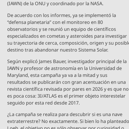
(IAWN) de la ONU y coordinado por la NASA.
De acuerdo con los informes, ya se implementó la
“defensa planetaria” con el monitoreo en 80
observatorios y se reunió un equipo de científicos
especializados en cometas y asteroides para investigar
su trayectoria de cerca, composición, origen y su posibl
destino tras abandonar nuestro Sistema Solar.
Según explicó James Bauer, investigador principal de la
IAWN y profesor de astronomía en la Universidad de
Maryland, esta campaña ya va a la mitad y sus
resultados se publicarán con gran acentuación en una
revista científica revisada por pares en 2026 y es que no
es poca cosa: 3I/ATLAS es el primer objeto interestelar
seguido por esta red desde 2017.
¿La campaña se realiza para descubrir si es una nave
extraterrestre? No exactamente. Si bien lo ha plantead
Loeb, el objetivo no es sólo observar por curiosidad o