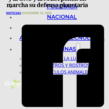
marcha su defensa planetaria
POLICIACA
NOTICIAS
•
DICIEMBRE 16, 2025
NACIONAL
INTERNACIONAL
ARTE, CIENCIA Y TECNOLOGÍA
COLUMNAS
BAJO LA LUPA
RASTROS Y ROSTROS
VÍNCULOS ANIMALES