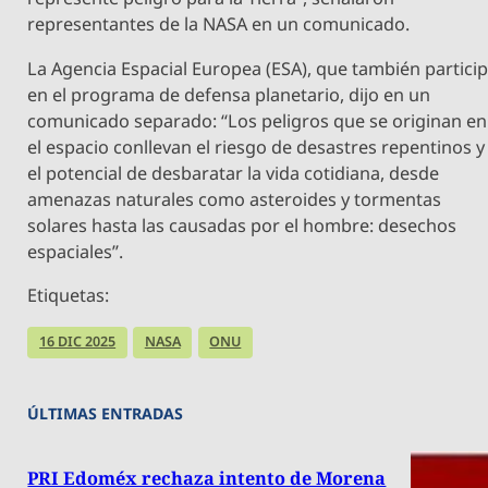
representantes de la NASA en un comunicado.
La Agencia Espacial Europea (ESA), que también partici
en el programa de defensa planetario, dijo en un
comunicado separado: “Los peligros que se originan en
el espacio conllevan el riesgo de desastres repentinos y
el potencial de desbaratar la vida cotidiana, desde
amenazas naturales como asteroides y tormentas
solares hasta las causadas por el hombre: desechos
espaciales”.
Etiquetas:
16 DIC 2025
NASA
ONU
ÚLTIMAS ENTRADAS
PRI Edoméx rechaza intento de Morena