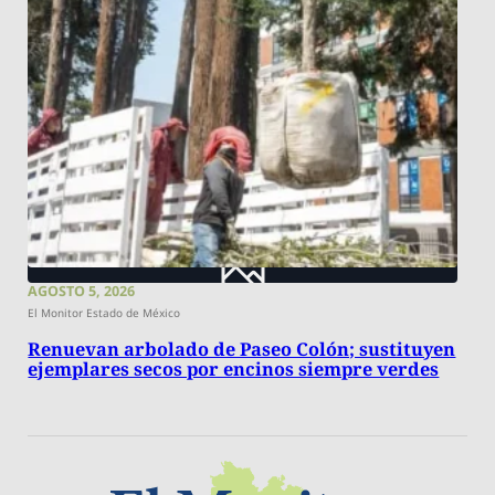
AGOSTO 5, 2026
El Monitor Estado de México
Renuevan arbolado de Paseo Colón; sustituyen
ejemplares secos por encinos siempre verdes