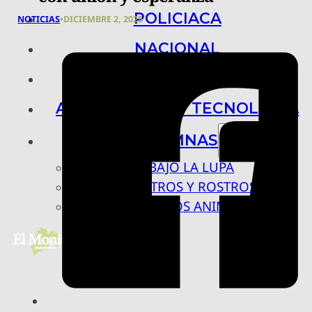
POLICIACA
NOTICIAS
•
DICIEMBRE 2, 2025
NACIONAL
INTERNACIONAL
ARTE, CIENCIA Y TECNOLOGÍA
COLUMNAS
BAJO LA LUPA
RASTROS Y ROSTROS
VÍNCULOS ANIMALES