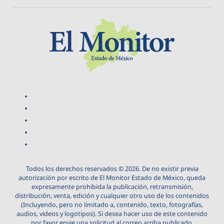
Todos los derechos reservados © 2026. De no existir previa
autorización por escrito de El Monitor Estado de México, queda
expresamente prohibida la publicación, retransmisión,
distribución, venta, edición y cualquier otro uso de los contenidos
(Incluyendo, pero no limitado a, contenido, texto, fotografías,
audios, videos y logotipos). Si desea hacer uso de este contenido
por favor envie una solicitud al correo arriba publicado.