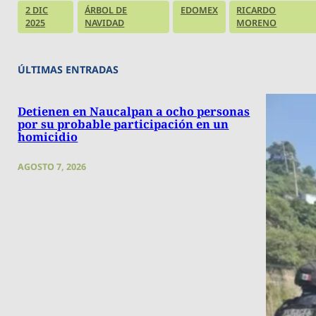
2 DIC
ÁRBOL DE
EDOMEX
RICARDO
2025
NAVIDAD
MORENO
ÚLTIMAS ENTRADAS
Detienen en Naucalpan a ocho personas
por su probable participación en un
homicidio
AGOSTO 7, 2026