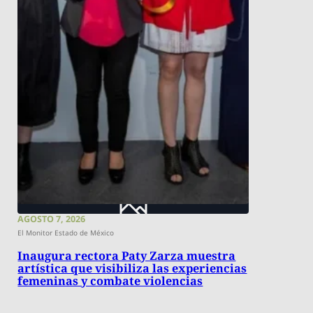
AGOSTO 7, 2026
El Monitor Estado de México
Inaugura rectora Paty Zarza muestra
artística que visibiliza las experiencias
femeninas y combate violencias