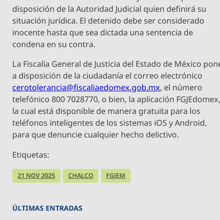
disposición de la Autoridad Judicial quien definirá su
situación jurídica. El detenido debe ser considerado
inocente hasta que sea dictada una sentencia de
condena en su contra.
La Fiscalía General de Justicia del Estado de México pon
a disposición de la ciudadanía el correo electrónico
cerotolerancia@fiscaliaedomex.gob.mx
, el número
telefónico 800 7028770, o bien, la aplicación FGJEdomex
la cual está disponible de manera gratuita para los
teléfonos inteligentes de los sistemas iOS y Android,
para que denuncie cualquier hecho delictivo.
Etiquetas:
21 NOV 2025
CHALCO
FGJEM
ÚLTIMAS ENTRADAS