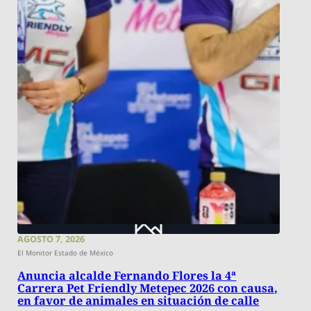
AGOSTO 7, 2026
El Monitor Estado de México
Anuncia alcalde Fernando Flores la 4ª
Carrera Pet Friendly Metepec 2026 con causa,
en favor de animales en situación de calle