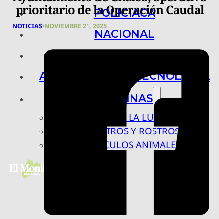
prioritario de la Operación Caudal
POLICIACA
NOTICIAS
•
NOVIEMBRE 21, 2025
NACIONAL
INTERNACIONAL
ARTE, CIENCIA Y TECNOLOGÍA
COLUMNAS
BAJO LA LUPA
RASTROS Y ROSTROS
VÍNCULOS ANIMALES