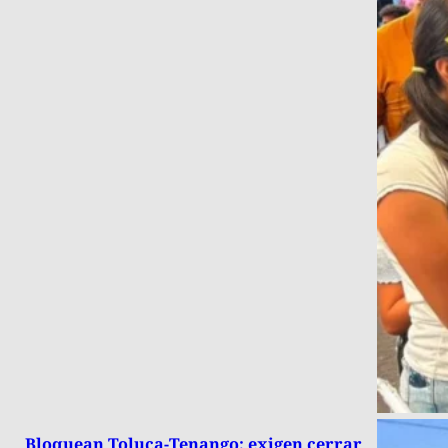
Bloquean Toluca-Tenango; exigen cerrar