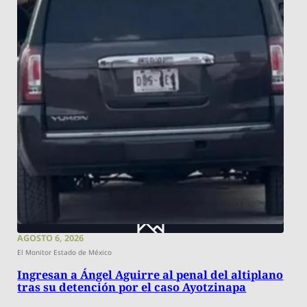
AGOSTO 6, 2026
El Monitor Estado de México
Ingresan a Ángel Aguirre al penal del altiplano
tras su detención por el caso Ayotzinapa