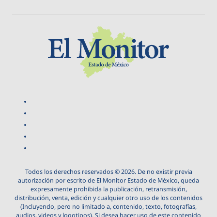
Todos los derechos reservados © 2026. De no existir previa
autorización por escrito de El Monitor Estado de México, queda
expresamente prohibida la publicación, retransmisión,
distribución, venta, edición y cualquier otro uso de los contenidos
(Incluyendo, pero no limitado a, contenido, texto, fotografías,
audios, videos y logotipos). Si desea hacer uso de este contenido