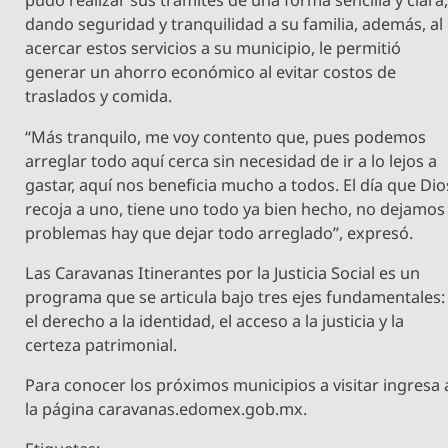
pudo realizar sus trámites de una forma sencilla y clara
dando seguridad y tranquilidad a su familia, además, al
acercar estos servicios a su municipio, le permitió
generar un ahorro económico al evitar costos de
traslados y comida.
“Más tranquilo, me voy contento que, pues podemos
arreglar todo aquí cerca sin necesidad de ir a lo lejos a
gastar, aquí nos beneficia mucho a todos. El día que Dio
recoja a uno, tiene uno todo ya bien hecho, no dejamos
problemas hay que dejar todo arreglado”, expresó.
Las Caravanas Itinerantes por la Justicia Social es un
programa que se articula bajo tres ejes fundamentales:
el derecho a la identidad, el acceso a la justicia y la
certeza patrimonial.
Para conocer los próximos municipios a visitar ingresa 
la página caravanas.edomex.gob.mx.