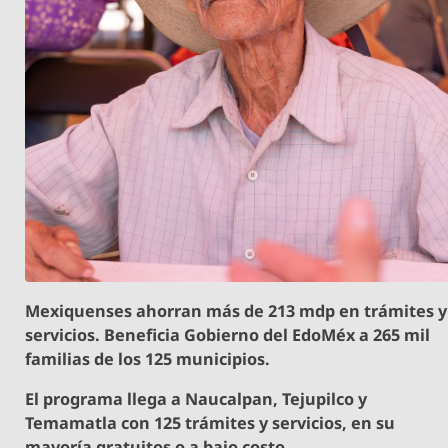
Mexiquenses ahorran más de 213 mdp en trámites y
servicios. Beneficia Gobierno del EdoMéx a 265 mil
familias de los 125 municipios.
El programa llega a Naucalpan, Tejupilco y
Temamatla con 125 trámites y servicios, en su
mayoría gratuitos o a bajo costo.