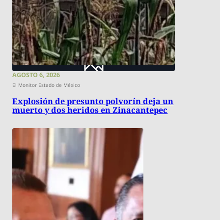
AGOSTO 6, 2026
El Monitor Estado de México
Explosión de presunto polvorín deja un
muerto y dos heridos en Zinacantepec