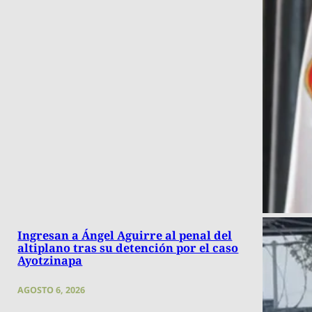
Ingresan a Ángel Aguirre al penal del
altiplano tras su detención por el caso
Ayotzinapa
AGOSTO 6, 2026