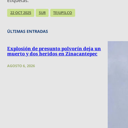
Etiquetas:
22 OCT 2025
SUR
TEJUPILCO
ÚLTIMAS ENTRADAS
Explosión de presunto polvorín deja un
muerto y dos heridos en Zinacantepec
AGOSTO 6, 2026