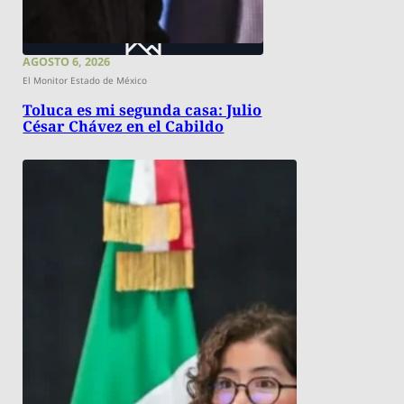
AGOSTO 6, 2026
El Monitor Estado de México
Toluca es mi segunda casa: Julio
César Chávez en el Cabildo