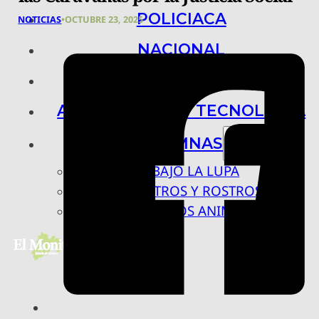
POLICIACA
NOTICIAS
•
OCTUBRE 23, 2025
NACIONAL
INTERNACIONAL
ARTE, CIENCIA Y TECNOLOGÍA
COLUMNAS
BAJO LA LUPA
RASTROS Y ROSTROS
VÍNCULOS ANIMALES