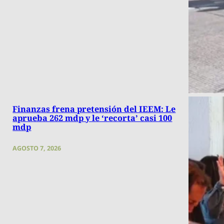
Finanzas frena pretensión del IEEM: Le
aprueba 262 mdp y le ‘recorta’ casi 100
mdp
AGOSTO 7, 2026