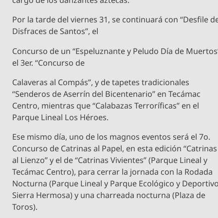
cargo de los danzantes aztecas.
Por la tarde del viernes 31, se continuará con “Desfile d
Disfraces de Santos”, el
Concurso de un “Espeluznante y Peludo Día de Muertos
el 3er. “Concurso de
Calaveras al Compás”, y de tapetes tradicionales
“Senderos de Aserrín del Bicentenario” en Tecámac
Centro, mientras que “Calabazas Terroríficas” en el
Parque Lineal Los Héroes.
Ese mismo día, uno de los magnos eventos será el 7o.
Concurso de Catrinas al Papel, en esta edición “Catrinas
al Lienzo” y el de “Catrinas Vivientes” (Parque Lineal y
Tecámac Centro), para cerrar la jornada con la Rodada
Nocturna (Parque Lineal y Parque Ecológico y Deportiv
Sierra Hermosa) y una charreada nocturna (Plaza de
Toros).