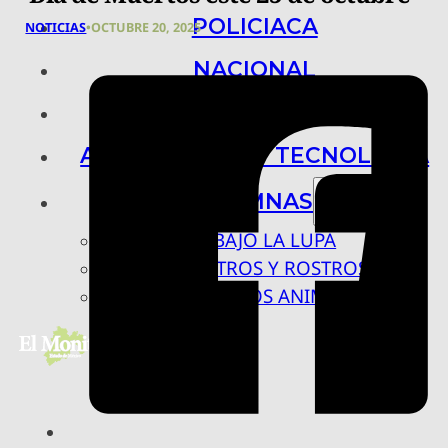
POLICIACA
NOTICIAS
•
OCTUBRE 20, 2025
NACIONAL
INTERNACIONAL
ARTE, CIENCIA Y TECNOLOGÍA
COLUMNAS
BAJO LA LUPA
RASTROS Y ROSTROS
VÍNCULOS ANIMALES