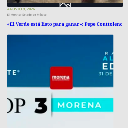
AGOSTO 9, 2026
El Monitor Estado de México
«El Verde está listo para ganar»: Pepe Couttolenc