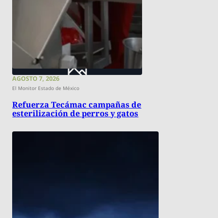
AGOSTO 7, 2026
El Monitor Estado de México
Refuerza Tecámac campañas de
esterilización de perros y gatos