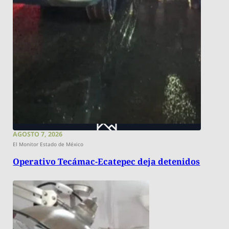
AGOSTO 7, 2026
El Monitor Estado de México
Operativo Tecámac-Ecatepec deja detenidos