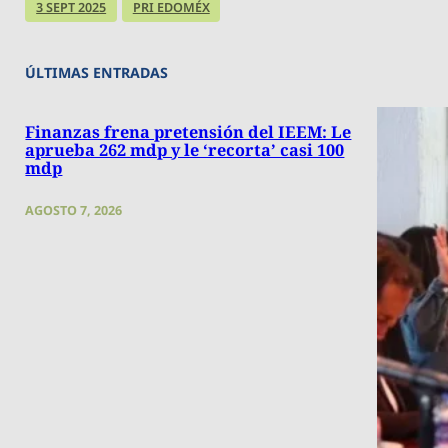
3 SEPT 2025
PRI EDOMÉX
ÚLTIMAS ENTRADAS
Finanzas frena pretensión del IEEM: Le
aprueba 262 mdp y le ‘recorta’ casi 100
mdp
AGOSTO 7, 2026