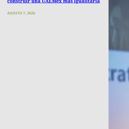
construir una UAEMéx más igualitaria
AGOSTO 7, 2026