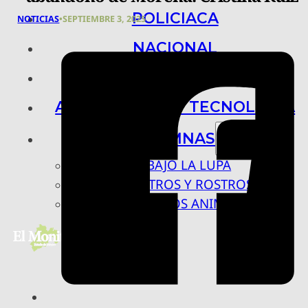
POLICIACA
NOTICIAS
•
SEPTIEMBRE 3, 2025
NACIONAL
INTERNACIONAL
ARTE, CIENCIA Y TECNOLOGÍA
COLUMNAS
BAJO LA LUPA
RASTROS Y ROSTROS
VÍNCULOS ANIMALES