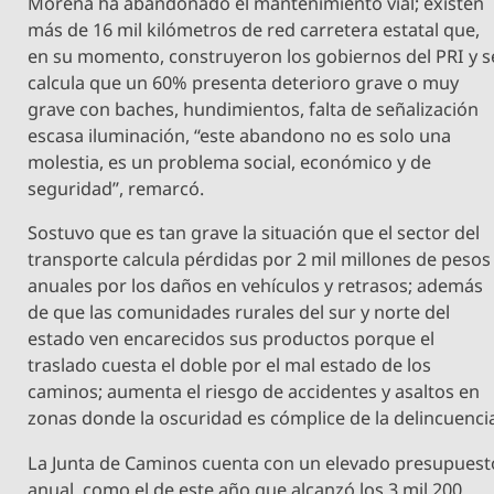
Morena ha abandonado el mantenimiento vial; existen
más de 16 mil kilómetros de red carretera estatal que,
en su momento, construyeron los gobiernos del PRI y s
calcula que un 60% presenta deterioro grave o muy
grave con baches, hundimientos, falta de señalización
escasa iluminación, “este abandono no es solo una
molestia, es un problema social, económico y de
seguridad”, remarcó.
Sostuvo que es tan grave la situación que el sector del
transporte calcula pérdidas por 2 mil millones de pesos
anuales por los daños en vehículos y retrasos; además
de que las comunidades rurales del sur y norte del
estado ven encarecidos sus productos porque el
traslado cuesta el doble por el mal estado de los
caminos; aumenta el riesgo de accidentes y asaltos en
zonas donde la oscuridad es cómplice de la delincuenci
La Junta de Caminos cuenta con un elevado presupuest
anual, como el de este año que alcanzó los 3 mil 200