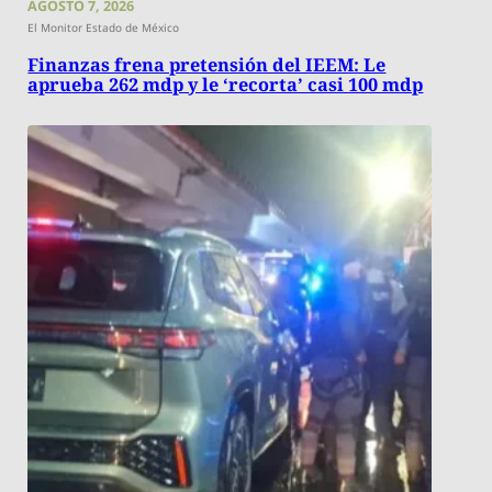
AGOSTO 7, 2026
El Monitor Estado de México
Finanzas frena pretensión del IEEM: Le
aprueba 262 mdp y le ‘recorta’ casi 100 mdp