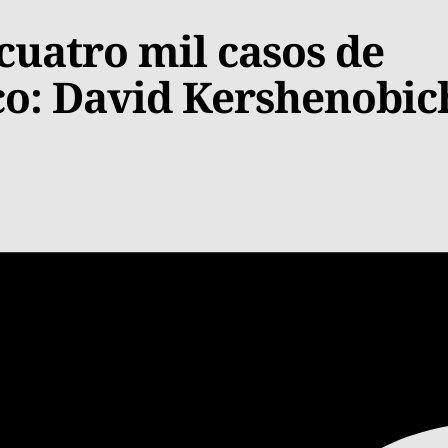
cuatro mil casos de
o: David Kershenobic