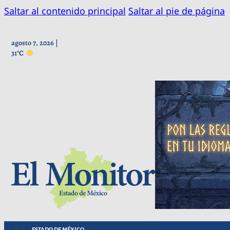
Saltar al contenido principal
Saltar al pie de página
agosto 7, 2026 |
31°C
ESTADO DE MÉXICO