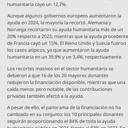
humanitaria cayó un 12,7%.
Aunque algunos gobiernos europeos aumentaron la
ayuda en 2024, la mayoría la recortó. Alemania y
Noruega recortaron su ayuda humanitaria más de un
20% respecto a 2023, mientras que la ayuda procedent
de Francia cayó un 15%. El Reino Unido y Suecia fueron
los casos atípicos, ya que aumentaron la ayuda
humanitaria en un 39,9% y un 3,4%, respectivamente.
Los recortes masivos en el sector humanitario se
debieron a que 16 de los 20 mayores donantes
redujeron la financiación disponible, mientras que una
caída menor, pero notable, de las contribuciones
privadas también afectó a la ayuda.
A pesar de ello, el panorama de la financiación no ha
cambiado en su conjunto: los 10 principales donantes
seguirán proporcionando el 84% de toda la ayuda
humanitaria pública en 2024, frente al 83% en 2023. En