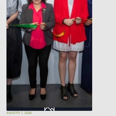
AGOSTO 7, 2026