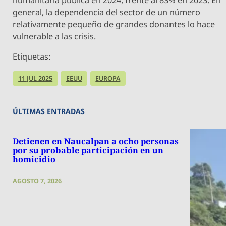
general, la dependencia del sector de un número
relativamente pequeño de grandes donantes lo hace
vulnerable a las crisis.
Etiquetas:
11 JUL 2025
EEUU
EUROPA
ÚLTIMAS ENTRADAS
Detienen en Naucalpan a ocho personas
por su probable participación en un
homicidio
AGOSTO 7, 2026