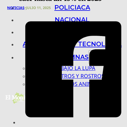
POLICIACA
NOTICIAS
•
JULIO 11, 2025
NACIONAL
INTERNACIONAL
ARTE, CIENCIA Y TECNOLOGÍA
COLUMNAS
BAJO LA LUPA
RASTROS Y ROSTROS
VÍNCULOS ANIMALES