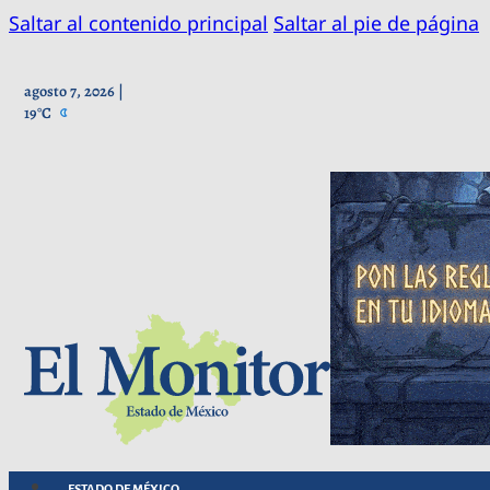
Saltar al contenido principal
Saltar al pie de página
agosto 7, 2026 |
19°C
ESTADO DE MÉXICO