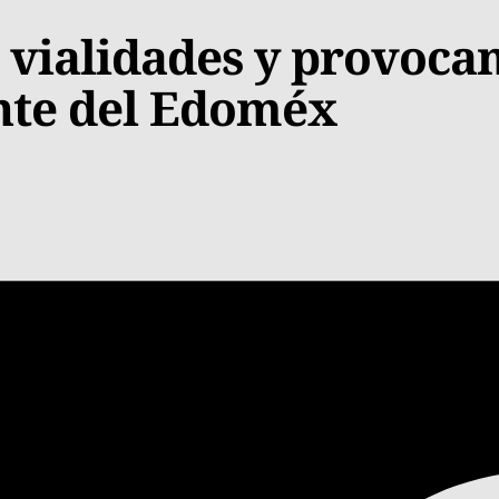
vialidades y provoca
ente del Edoméx