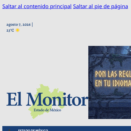
Saltar al contenido principal
Saltar al pie de página
agosto 7, 2026 |
23°C
ESTADO DE MÉXICO