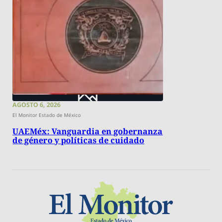
AGOSTO 6, 2026
El Monitor Estado de México
UAEMéx: Vanguardia en gobernanza
de género y políticas de cuidado