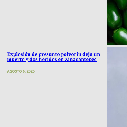
Explosión de presunto polvorín deja un
muerto y dos heridos en Zinacantepec
AGOSTO 6, 2026