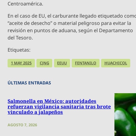
Centroamérica.
En el caso de EU, el carburante llegado etiquetado com
“aceite de desecho” o material peligroso para evitar la
revisión en puntos de aduana, según el Departamento
del Tesoro.
Etiquetas:
1 MAY 2025
CJNG
EEUU
FENTANILO
HUACHICOL
ÚLTIMAS ENTRADAS
Salmonella en México: autoridades
refuerzan vigilancia sanitaria tras brote
vinculado a jalapeños
AGOSTO 7, 2026