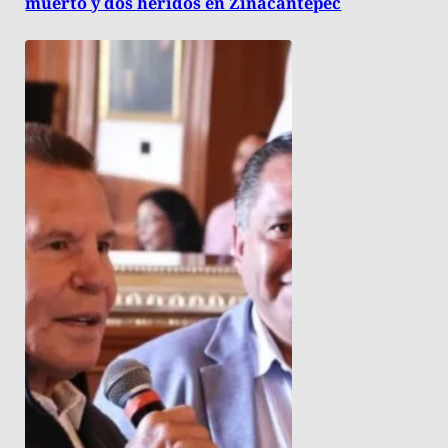
muerto y dos heridos en Zinacantepec