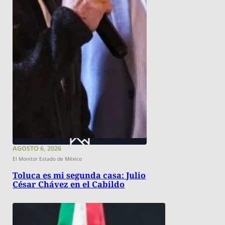
AGOSTO 6, 2026
El Monitor Estado de México
Toluca es mi segunda casa: Julio
César Chávez en el Cabildo